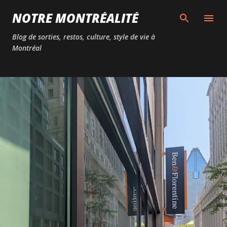
Passer au contenu principal
NOTRE MONTRÉALITÉ
Blog de sorties, restos, culture, style de vie à
Montréal