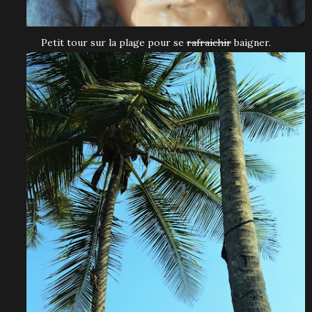
Petit tour sur la plage pour se
rafraichir
baigner.