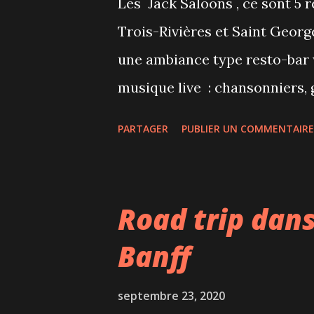
Les Jack Saloons , ce sont 5 
Trois-Rivières et Saint Georg
une ambiance type resto-bar
musique live : chansonniers, 
invités au Jack Saloon de Bros
PARTAGER
PUBLIER UN COMMENTAIRE
officiellement son 7ème anniv
pandémie, le restaurant qui 
s'est refait une beauté et s'
Road trip dans
sur la COVID. Mais même si l
Banff
déplacements dans le restauran
l'ambiance est tout de même bi
septembre 23, 2020
particulièrement apprécié les