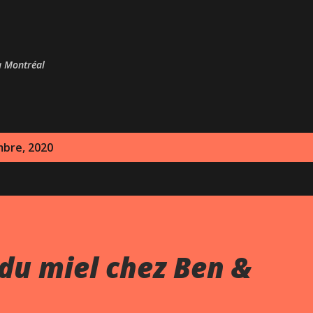
Passer au contenu principal
 à Montréal
mbre, 2020
du miel chez Ben &