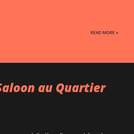
READ MORE »
Saloon au Quartier