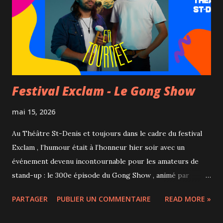
l’humain, la nature et les cycles de transformation. Mais au-
delà du propos, c’est avant tout l’émotion et
l’émerveillement qui dominent. crédit : JF Savaria Ce qui
frappe, une fois de plus, c’est la qualité exceptionnelle des
numéros. Chaque...
Festival Exclam - Le Gong Show
mai 15, 2026
Au Théâtre St-Denis et toujours dans le cadre du festival
Exclam , l’humour était à l’honneur hier soir avec un
événement devenu incontournable pour les amateurs de
stand-up : le 300e épisode du Gong Show , animé par
Charles Deschamps et Antoni Rémillard , qui a d’ailleurs
PARTAGER
PUBLIER UN COMMENTAIRE
READ MORE »
annoncé qu’il s’agissait de sa dernière participation. Pour
souligner cette soirée anniversaire, le duo était