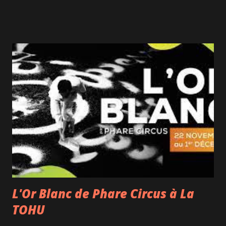
aiment tout simplement la musique, même sans avoir une
grande "culture Disney". L'Orchestre Philharmonique du
Québec et son chef d'orchestre Alexandre Da Costa sont
accompagnés de 4 chanteurs (Véronique Claveau et Sarah-
Maude Desgagné en robes de princesses, Marc-André
Fortin et Philippe Touzel) et des extraits de dessins animés
sont projetés, souvent avec une petite mise en contexte. La
mise en scène, plutôt sobre, est signée Joël Legendre.
Ce ciné-concert revisite en version symphonique des films
de Disney comme Aladin, La Petite sirène, Cars, Le Roi Lion,
La Belle et la Bête... et bien sûr La Reine des Neiges avec...
L'Or Blanc de Phare Circus à La
TOHU