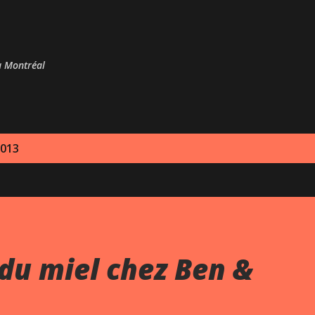
Passer au contenu principal
 à Montréal
2013
du miel chez Ben &