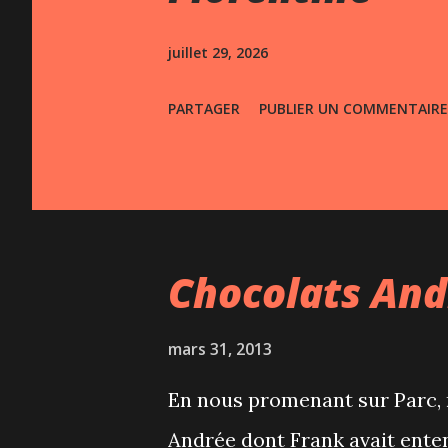
s
juillet 29, 2026
PARTAGER
PUBLIER UN COMMENTAIRE
Chocolats And
mars 31, 2013
En nous promenant sur Parc,
Andrée dont Frank avait entend