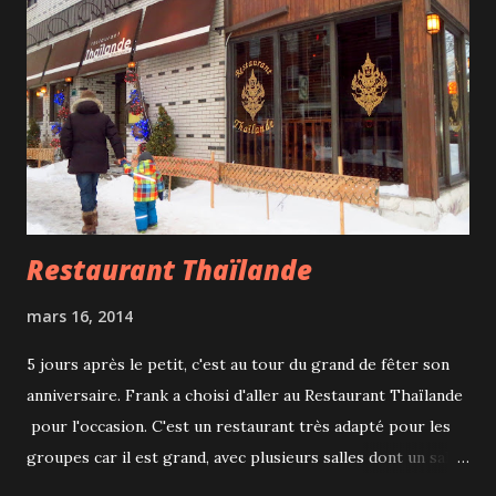
super activité à faire en famille!
Restaurant Thaïlande
mars 16, 2014
5 jours après le petit, c'est au tour du grand de fêter son
anniversaire. Frank a choisi d'aller au Restaurant Thaïlande
pour l'occasion. C'est un restaurant très adapté pour les
groupes car il est grand, avec plusieurs salles dont un salon
traditionnel où l'on mange assis (mais après plusieurs