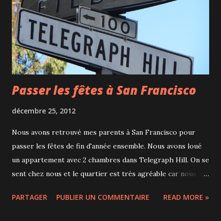
Passer les fêtes à San Francisco
décembre 25, 2012
Nous avons retrouvé mes parents à San Francisco pour
passer les fêtes de fin d'année ensemble. Nous avons loué
un appartement avec 2 chambres dans Telegraph Hill. On se
sent chez nous et le quartier est très agréable car nous
sommes à quelques minutes à pied des quartiers chinois et
PARTAGER
PUBLIER UN COMMENTAIRE
READ MORE »
italiens. Nous avons passé notre première matinée à nous
promener autour de chez nous. San Francisco est une ville