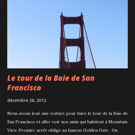
Le tour de la Baie de San
Francisco
décembre 26, 2012
Nous avons loué une voiture pour faire le tour de la Baie de
San Francisco et aller voir nos amis qui habitent à Mountain
View. Premier arrêt oblige au fameux Golden Gate. On