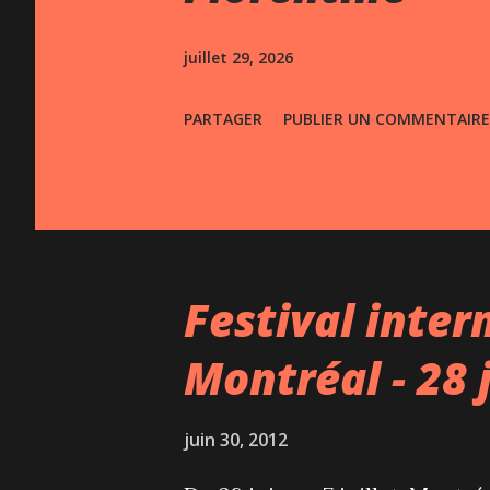
s
juillet 29, 2026
PARTAGER
PUBLIER UN COMMENTAIRE
Festival inter
Montréal - 28 
juin 30, 2012