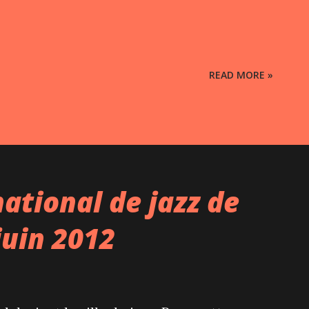
READ MORE »
national de jazz de
juin 2012