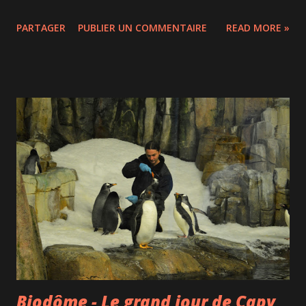
PARTAGER
PUBLIER UN COMMENTAIRE
READ MORE »
Biodôme - Le grand jour de Capy