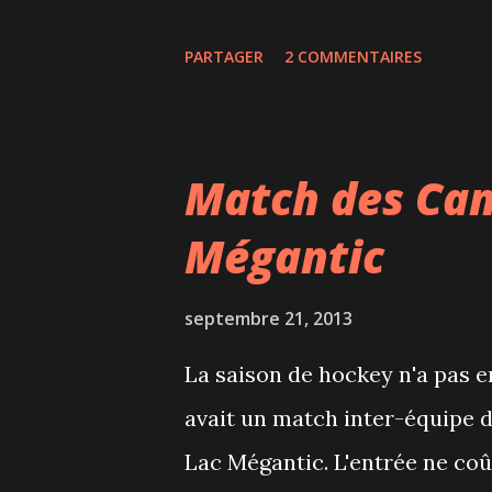
passer pas mal de temps. En ef
PARTAGER
2 COMMENTAIRES
endroits où l'on emprunte des
vie. Les activités vont être n
informatiques, rencontres, exp
Match des Can
être très lumineuse avec des 
Mégantic
nous a expliqué sa démarche 
aura également un solarium : 
septembre 21, 2013
laquelle on pourra lire en sile
La saison de hockey n'a pas 
il sera possible de parler et 
avait un match inter-équipe d
jardin va être aménagé derrière
Lac Mégantic. L'entrée ne coû