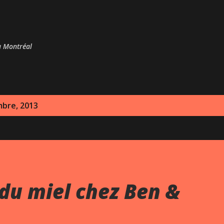
Passer au contenu principal
 à Montréal
mbre, 2013
du miel chez Ben &