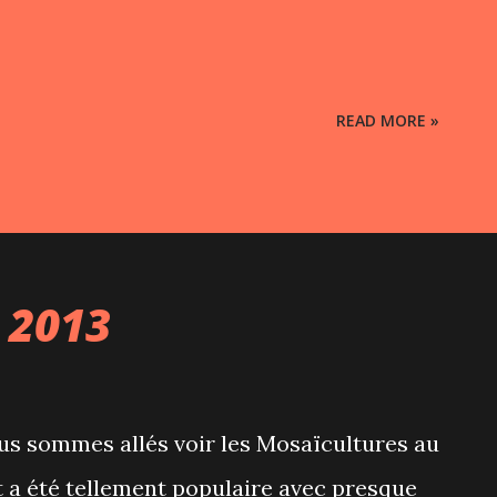
READ MORE »
 2013
nous sommes allés voir les Mosaïcultures au
 a été tellement populaire avec presque