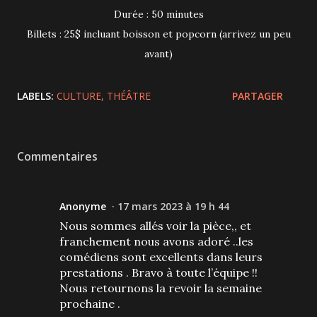
Durée : 50 minutes
Billets : 25$ incluant boisson et popcorn (arrivez un peu
avant)
LABELS:
CULTURE
THÉÂTRE
PARTAGER
Commentaires
Anonyme
17 mars 2023 à 19 h 44
Nous sommes allés voir la pièce,, et
franchement nous avons adoré ..les
comédiens sont excellents dans leurs
prestations . Bravo à toute l’équipe !!
Nous retournons la revoir la semaine
prochaine .