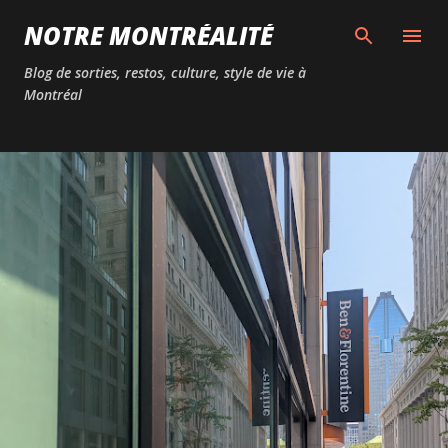
Passer au contenu principal
NOTRE MONTRÉALITÉ
Blog de sorties, restos, culture, style de vie à
Montréal