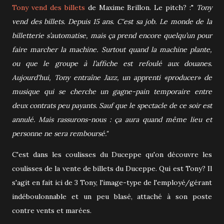
Tony vend des billets
de Maxime Brillon. Le pitch? :"
Tony
vend des billets. Depuis 15 ans. C'est sa job. Le monde de la
billetterie s’automatise, mais ça prend encore quelqu’un pour
faire marcher la machine. Surtout quand la machine plante,
ou que le groupe à l’affiche est refoulé aux douanes.
Aujourd'hui, Tony entraîne Jazz, un apprenti «producer» de
musique qui se cherche un gagne-pain temporaire entre
deux contrats peu payants. Sauf que le spectacle de ce soir est
annulé. Mais rassurons-nous : ça aura quand même lieu et
personne ne sera remboursé."
C'est dans les coulisses du Duceppe qu'on découvre les
coulisses de la vente de billets du Duceppe. Qui est Tony? Il
s'agit en fait ici de 3 Tony, l'image-type de l'employé/gérant
indéboulonnable et un peu blasé, attaché à son poste
contre vents et marées.