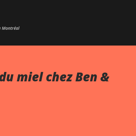
Passer au contenu principal
 à Montréal
du miel chez Ben &