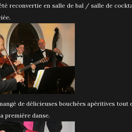
été reconvertie en salle de bal / salle de cockta
iée.
mangé de délicieuses bouchées apéritives tout 
la première danse.