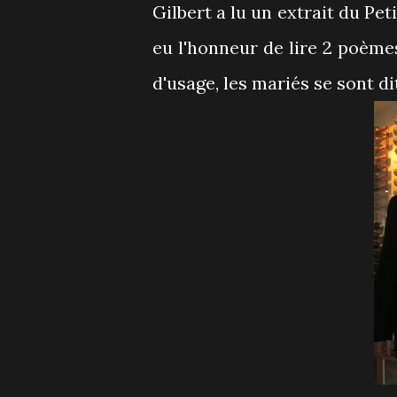
Gilbert a lu un extrait du Pe
eu l'honneur de lire 2 poèmes
d'usage, les mariés se sont di