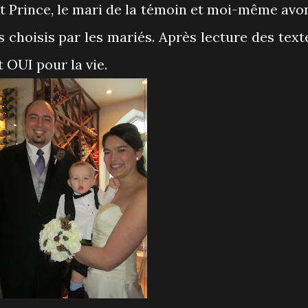
tit Prince, le mari de la témoin et moi-même avo
 choisis par les mariés. Après lecture des text
t OUI pour la vie.