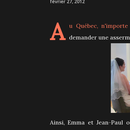
février 27, 2012
A
u Québec, n'importe
demander une asserme
Ainsi, Emma et Jean-Paul on