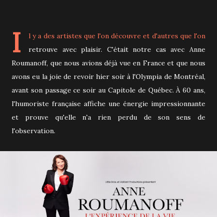
I
l y a des artistes que l'on découvre et d'autres que l'on
retrouve avec plaisir. C'était notre cas avec Anne
Roumanoff, que nous avions déjà vue en France et que nous
avons eu la joie de revoir hier soir à l'Olympia de Montréal,
avant son passage ce soir au Capitole de Québec. À 60 ans,
l'humoriste française affiche une énergie impressionnante
et prouve qu'elle n'a rien perdu de son sens de
l'observation.