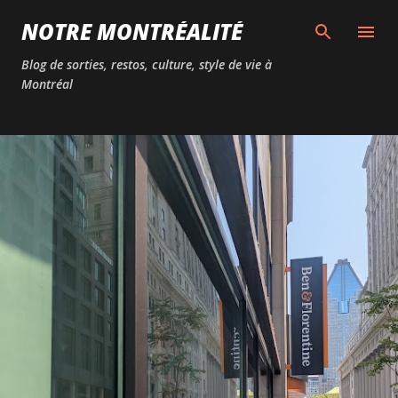
Passer au contenu principal
NOTRE MONTRÉALITÉ
Blog de sorties, restos, culture, style de vie à
Montréal