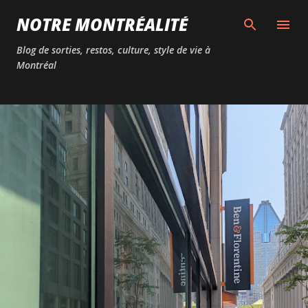
Passer au contenu principal
NOTRE MONTRÉALITÉ
Blog de sorties, restos, culture, style de vie à
Montréal