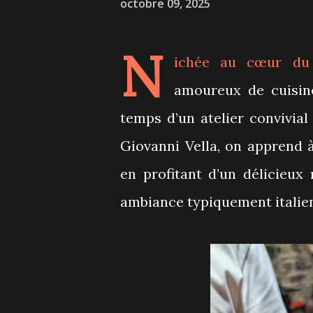
octobre 09, 2025
N
ichée au cœur du 
amoureux de cuisine
temps d’un atelier convivia
Giovanni Vella, on apprend 
en profitant d’un délicieux
ambiance typiquement italie