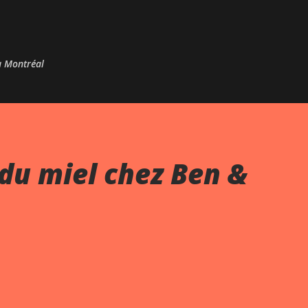
Passer au contenu principal
 à Montréal
du miel chez Ben &