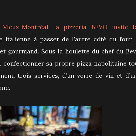
Vieux-Montréal, la pizzeria
BEVO
invite l
 italienne à passer de l’autre côté du four, 
l et gourmand. Sous la houlette du chef du Bev
à confectionner sa propre pizza napolitaine to
 menu trois services, d’un verre de vin et d’u
nne.