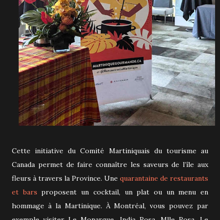
Cette initiative du Comité Martiniquais du tourisme au
Canada permet de faire connaître les saveurs de l’île aux
fleurs à travers la Province. Une
quarantaine de restaurants
et bars
proposent un cocktail, un plat ou un menu en
hommage à la Martinique. À Montréal, vous pouvez par
exemple visiter Le Monarque, India Rosa, Mlle Rosa, Le