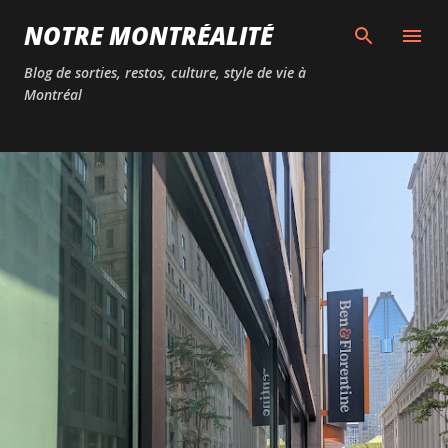
Passer au contenu principal
NOTRE MONTRÉALITÉ
Blog de sorties, restos, culture, style de vie à
Montréal