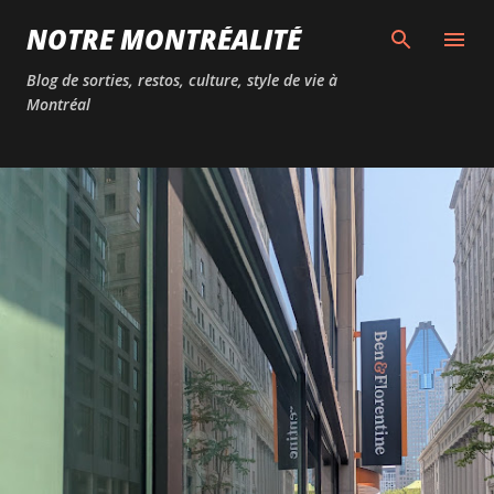
Passer au contenu principal
NOTRE MONTRÉALITÉ
Blog de sorties, restos, culture, style de vie à
Montréal