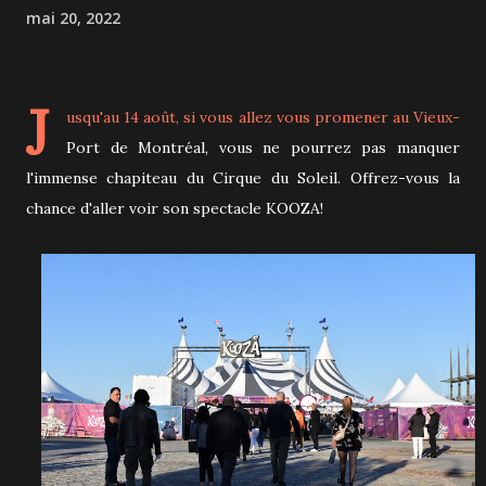
mai 20, 2022
J
usqu'au 14 août, si vous allez vous promener au Vieux-
Port de Montréal, vous ne pourrez pas manquer
l'immense chapiteau du Cirque du Soleil. Offrez-vous la
chance d'aller voir son spectacle KOOZA!