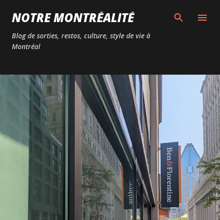
Passer au contenu principal
NOTRE MONTRÉALITÉ
Blog de sorties, restos, culture, style de vie à
Montréal