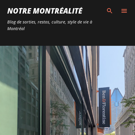
Passer au contenu principal
NOTRE MONTRÉALITÉ
Blog de sorties, restos, culture, style de vie à
Montréal