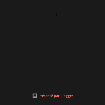
Présenté par Blogger