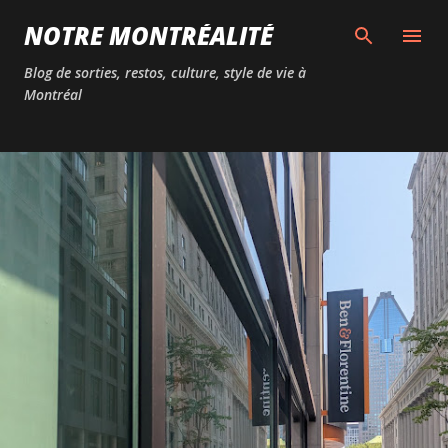
Passer au contenu principal
NOTRE MONTRÉALITÉ
Blog de sorties, restos, culture, style de vie à
Montréal