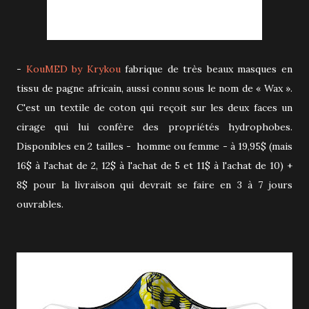
-
KouMED by Krykou
fabrique de très beaux masques en
tissu de pagne africain, aussi connu sous le nom de « Wax ».
C'est un textile de coton qui reçoit sur les deux faces un
cirage qui lui confère des propriétés hydrophobes.
Disponibles en 2 tailles - homme ou femme - à 19,95$ (mais
16$ à l'achat de 2, 12$ à l'achat de 5 et 11$ à l'achat de 10) +
8$ pour la livraison qui devrait se faire en 3 à 7 jours
ouvrables.