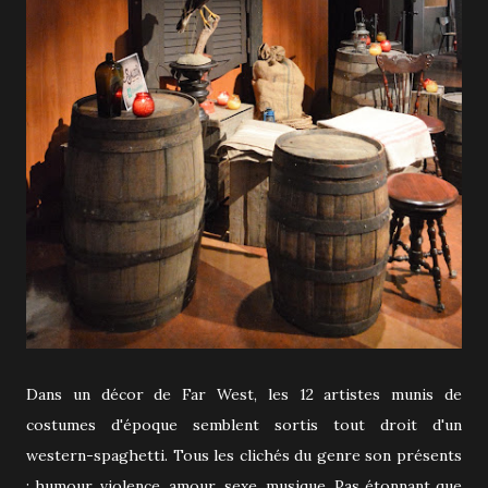
Dans un décor de Far West, les 12 artistes munis de
costumes d'époque semblent sortis tout droit d'un
western-spaghetti. Tous les clichés du genre son présents
: humour, violence, amour, sexe, musique. Pas étonnant que