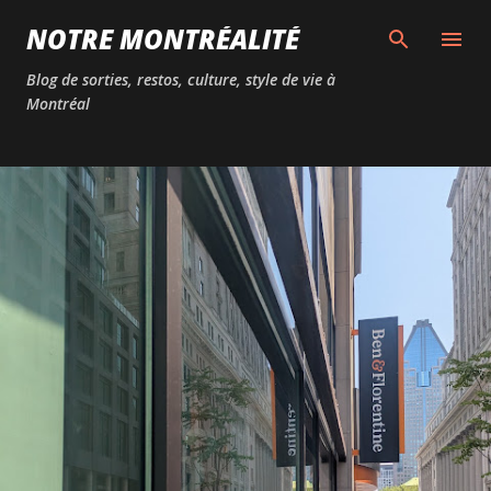
Passer au contenu principal
NOTRE MONTRÉALITÉ
Blog de sorties, restos, culture, style de vie à
Montréal