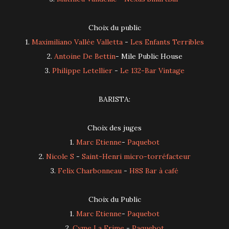
Choix du public
1.
Maximiliano Vallée Valletta
-
Les Enfants Terribles
2.
Antoine De Bettin
- Mile Public House
3.
Philippe Letellier
-
Le 132-Bar Vintage
BARISTA:
Choix des juges
1.
Marc Etienne
-
Paquebot
2.
Nicole S
-
Saint-Henri micro-torréfacteur
3.
Felix Charbonneau
-
H8S Bar à café
Choix du Public
1.
Marc Etienne
-
Paquebot
2.
Cyme La Frime
-
Paquebot