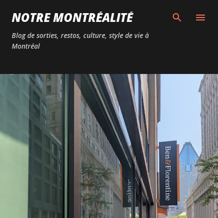
Passer au contenu principal
NOTRE MONTRÉALITÉ
Blog de sorties, restos, culture, style de vie à
Montréal