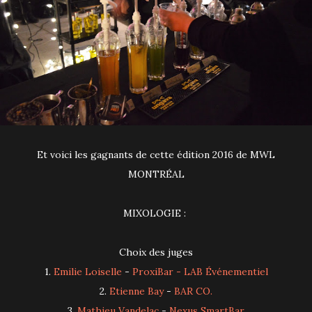
Et voici les gagnants de cette édition 2016 de MWL
MONTRÉAL
MIXOLOGIE :
Choix des juges
1.
Emilie Loiselle
-
ProxiBar - LAB Événementiel
2.
Etienne Bay
-
BAR CO.
3.
Mathieu Vandelac
-
Nexus SmartBar