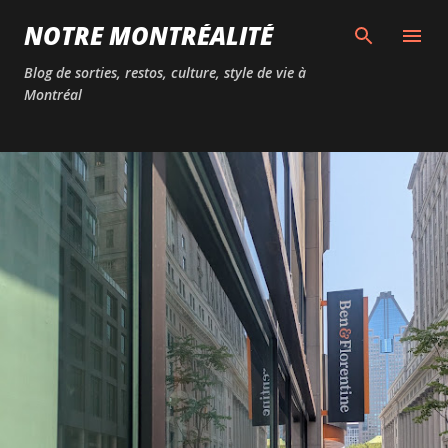
Passer au contenu principal
NOTRE MONTRÉALITÉ
Blog de sorties, restos, culture, style de vie à
Montréal