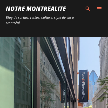
Passer au contenu principal
NOTRE MONTRÉALITÉ
Blog de sorties, restos, culture, style de vie à
Montréal