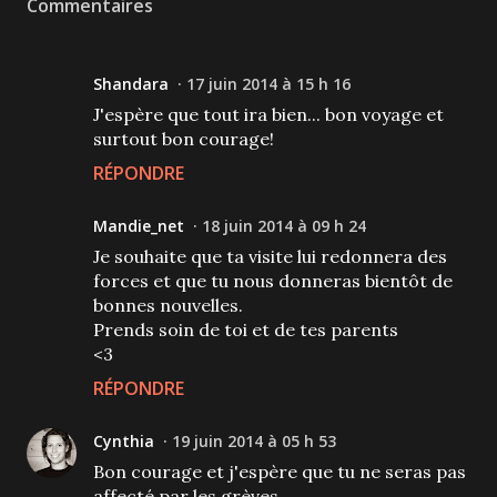
Commentaires
Shandara
17 juin 2014 à 15 h 16
J'espère que tout ira bien... bon voyage et
surtout bon courage!
RÉPONDRE
Mandie_net
18 juin 2014 à 09 h 24
Je souhaite que ta visite lui redonnera des
forces et que tu nous donneras bientôt de
bonnes nouvelles.
Prends soin de toi et de tes parents
<3
RÉPONDRE
Cynthia
19 juin 2014 à 05 h 53
Bon courage et j'espère que tu ne seras pas
affecté par les grèves.