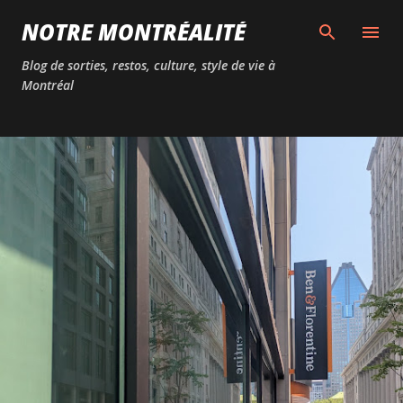
Passer au contenu principal
NOTRE MONTRÉALITÉ
Blog de sorties, restos, culture, style de vie à
Montréal