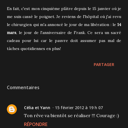
En fait, c'est mon cinquième plâtre depuis le 15 janvier où je
me suis cassé le poignet. Je reviens de l'hôpital où j'ai revu
le chirurgien qui m'a annoncé le jour de ma libération : le
14
mars
, le jour de l'anniversaire de Frank. Ce sera un sacré
cadeau pour lui car le pauvre doit assumer pas mal de
tâches quotidiennes en plus!
PARTAGER
Commentaires
Célia et Yann
15 février 2012 à 19 h 07
Ton rêve va bientôt se réaliser !!! Courage :)
RÉPONDRE