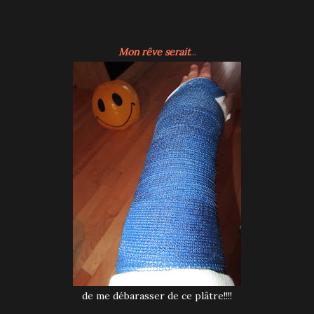
Mon rêve serait
...
de me débarasser de ce plâtre!!!!