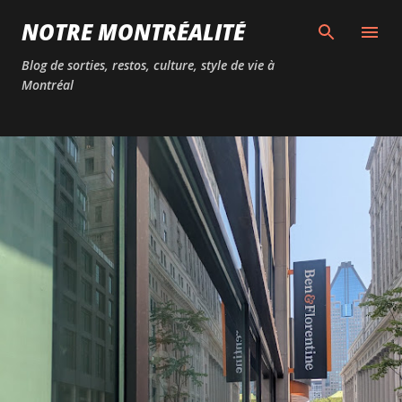
Passer au contenu principal
NOTRE MONTRÉALITÉ
Blog de sorties, restos, culture, style de vie à
Montréal