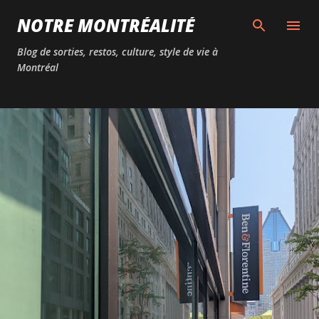
Passer au contenu principal
NOTRE MONTRÉALITÉ
Blog de sorties, restos, culture, style de vie à
Montréal