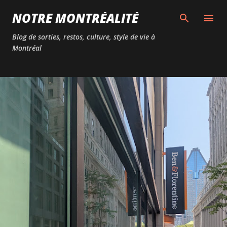
Passer au contenu principal
NOTRE MONTRÉALITÉ
Blog de sorties, restos, culture, style de vie à
Montréal