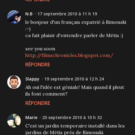
N.B
17 septembre 2010 à 11 h 19
le bonjour d'un français expatrié à Rimouski
:-)
ca fait plaisir d'entendre parler de Métis :)
see you soon
http://filmschronicles.blogspot.com/
RÉPONDRE
Slappy
19 septembre 2010 à 12 h 24
Ah oui l'idée est géniale! Mais quand il pleut
ils font comment?
RÉPONDRE
Marie
20 septembre 2010 à 10 h 32
C'est un jardin temporaire installé dans les
jardins de Métis près de Rimouski.