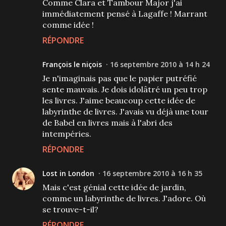
Comme Clara et Tambour Major j'ai
immédiatement pensé à Lagaffe ! Marrant
comme idée !
RÉPONDRE
François le niçois
16 septembre 2010 à 14 h 24
Je n'imaginais pas que le papier putréfié
sente mauvais. Je dois idolâtré un peu trop
les livres. J'aime beaucoup cette idée de
labyrinthe de livres. J'avais vu déjà une tour
de Babel en livres mais à l'abri des
intempéries.
RÉPONDRE
Lost in London
16 septembre 2010 à 16 h 35
Mais c'est génial cette idée de jardin,
comme un labyrinthe de livres. J'adore. Où
se trouve-t-il?
RÉPONDRE