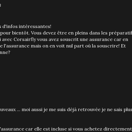
3
ns d'infos intéressantes!
 pour bientôt. Vous devez être en pleins dans les préparatif
 si avec Corsairfly vous avez souscrit une assurance car en
 de l'assurance mais on en voit nul part où la souscrire! Et
onne?
veaux ... moi aussi je me suis déjà retrouvée je ne sais plu
'assurance car elle est incluse si vous achetez directement