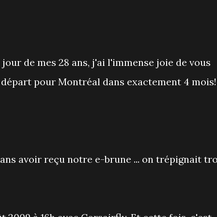
, jour de mes 28 ans, j'ai l'immense joie de vous
 départ pour Montréal dans exactement 4 mois!
sans avoir reçu notre e-brune ... on trépignait tr