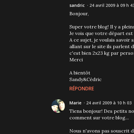
sandric
24 avril 2009 à 09 h 4
Bonjour,
Super votre blog! Il y a plei
Je vois que votre départ est
A ce sujet, je voulais savoir
allant sur le site ils parlent
c'est bien 2x23 kg par pers
Merci
A bientôt
Sandy&Cédric
RÉPONDRE
Marie
24 avril 2009 à 10 h 03
Tiens bonjour! Des petits nou
comment sur votre blog...
Nous n'avons pas souscrit d