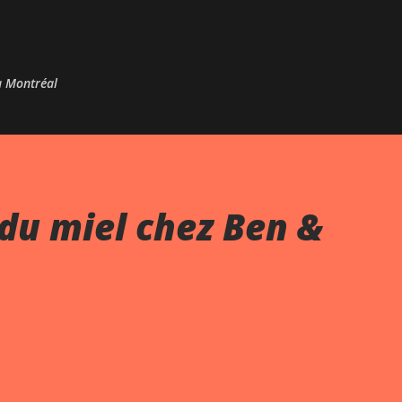
Passer au contenu principal
 à Montréal
du miel chez Ben &