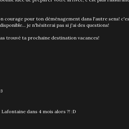
, bon courage pour ton déménagement dans l'autre sens! c'e
isponible... je n'hésiterai pas si j'ai des questions!
tu as trouvé ta prochaine destination vacances!
03
Lafontaine dans 4 mois alors ?! :D