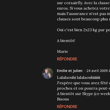
sur corsairfly. Avec la clas
euros. Si vous achetez votre 
mais l'assurance n'est pas i
clauses sont beaucoup plus r
Oui c'est bien 2x23 kg par p
A bientôt!
Marie
RÉPONDRE
Emilie et Julien
24 avril 2009 
Lalalaouhi lalalaouhiiiiiii
J'espère que vous avez fêté 
proches et on pourra peut-ê
A bientôt sur Skype (ce week
Bisous
RÉPONDRE