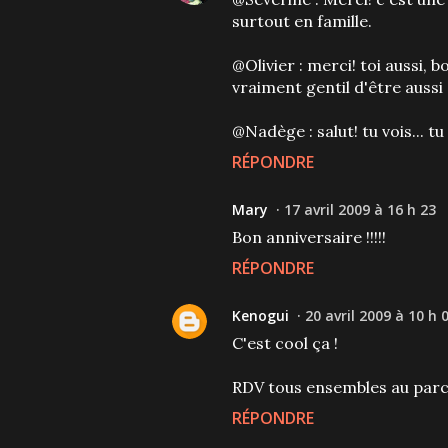
surtout en famille.
@Olivier : merci! toi aussi
vraiment gentil d'être aussi d
@Nadège : salut! tu vois... 
RÉPONDRE
Mary
17 avril 2009 à 16 h 23
Bon anniversaire !!!!!
RÉPONDRE
Kenogui
20 avril 2009 à 10 h 
C'est cool ça !
RDV tous ensembles au parc 
RÉPONDRE